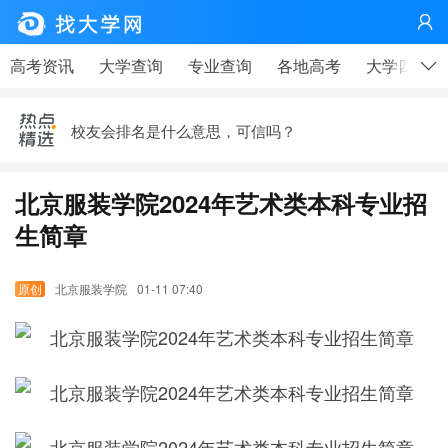

高考、大学，有那么重要吗？——高考天问|钟山说事
高考资讯
大学查询
专业查询
各地高考
大学四年
疫情下，这个技术行业很缺人！
校友会排名是什么意思，可信吗？
李开复给中国大学生的第七封信——21世纪最需要的七
种人才
北京服装学院2024年艺术类本科专业招
马云写给在工厂上班的同学——大学生更应该看
生简章
高考、大学，有那么重要吗？——高考天问|钟山说事
北京服装学院
01-11 07:40
疫情下，这个技术行业很缺人！