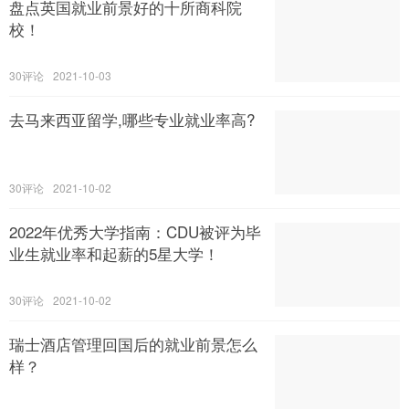
盘点英国就业前景好的十所商科院
校！
30
2021-10-03
去马来西亚留学,哪些专业就业率高?
30
2021-10-02
2022年优秀大学指南：CDU被评为毕
业生就业率和起薪的5星大学！
30
2021-10-02
瑞士酒店管理回国后的就业前景怎么
样？