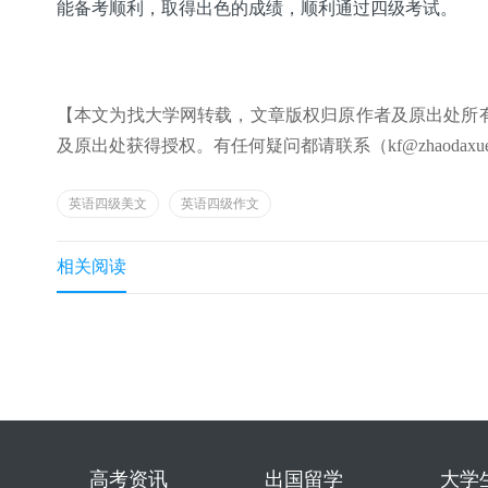
能备考顺利，取得出色的成绩，顺利通过四级考试。
【本文为找大学网转载，文章版权归原作者及原出处所
及原出处获得授权。有任何疑问都请联系（kf@zhaodaxue
英语四级美文
英语四级作文
相关阅读
高考资讯
出国留学
大学