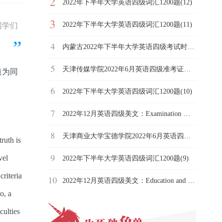
2
2022年下半年大学英语四级词汇1200题(12)
3
2022年下半年大学英语四级词汇1200题(11)
同学们
4
内蒙古2022年下半年大学英语四级考试时间|详细时间及流程
5
天津传媒学院2022年6月英语四级准考证打印入口|时间：6月1日
道为同
6
2022年下半年大学英语四级词汇1200题(10)
7
2022年12月英语四级美文：Examination — a Necessary Evil
8
天津商业大学宝德学院2022年6月英语四级准考证打印入口
ruth is
9
vel
2022年下半年大学英语四级词汇1200题(9)
criteria
10
2022年12月英语四级美文：Education and Schooling
o, a
culties