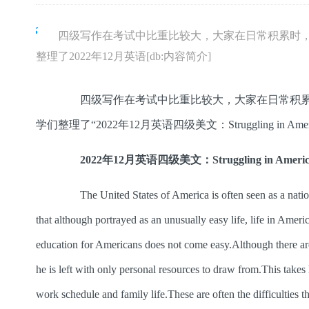
四级写作在考试中比重比较大，大家在日常积累时
整理了2022年12月英语[db:内容简介]
四级写作在考试中比重比较大，大家在日常积累
学们整理了“2022年12月英语四级美文：Struggling i
2022年12月英语四级美文：Struggling in Americ
The United States of America is often seen as a nation in
that although portrayed as an unusually easy life, life in Ameri
education for Americans does not come easy.Although there are sc
he is left with only personal resources to draw from.This takes 
work schedule and family life.These are often the difficulties t