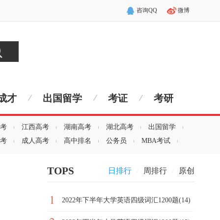
咨询QQ
微博
成才
出国留学
考证
考研
考
江西高考
湖南高考
湖北高考
出国留学
考
成人高考
高中排名
公务员
MBA考试
TOPS
日排行
/
周排行
/
原创
1
2022年下半年大学英语四级词汇1200题(14)