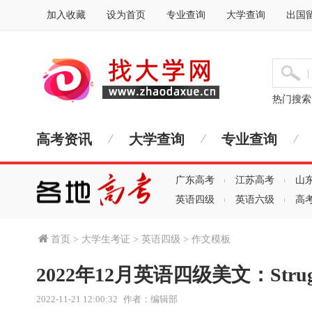
加入收藏
设为首页
专业查询
大学查询
出国
热门搜
高考资讯
大学查询
专业查询
广东高考
江苏高考
山
英语四级
英语六级
高
首页
>
大学生考证
>
英语四级
>
作文模板
2022年12月英语四级美文：Struggli
2022-11-21 12:00:32
作者：编辑部