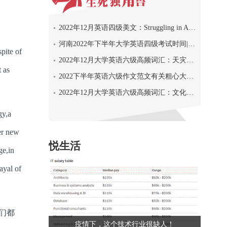
2022年12月英语四级美文：Struggling in America
河南2022年下半年大学英语四级考试时间|详细时间及流程
spite of
2022年12月大学英语六级高频词汇：天灾人祸
 as
2022下半年英语六级作文范文有关粗心大意的列车员的抱怨信
2022年12月大学英语六级高频词汇：文化艺术
gy,a
er new
悦生活
ge,in
ayal of
生们都
疫情下，这个技术行业很缺人！